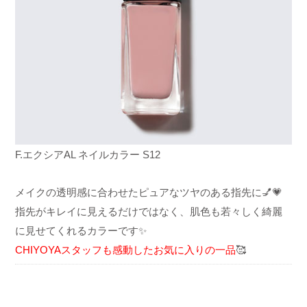
F.エクシア
AL ネイルカラー S12
メイクの透明感に合わせたピュアなツヤのある指先に💅💗
指先がキレイに見えるだけではなく、肌色も若々しく綺麗
に見せてくれるカラーです✨
CHIYOYAスタッフも感動したお気に入りの一品
🥰