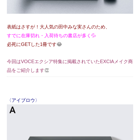
表紙はさすが！大人気の田中みな実さんのため、
すでに在庫切れ・入荷待ちの書店が多く💦
必死にGETした1冊です
😂
今回はVOCEエクシア特集に掲載されていたEXCIAメイク商
品をご紹介します
👏
〈アイブロウ〉