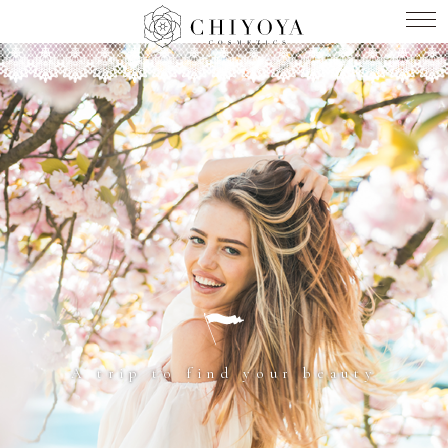
A trip to find your beauty