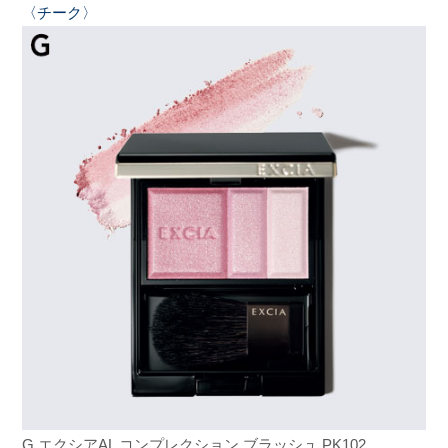
〈チーク〉
G.エクシア
AL コンプレクション ブラッシュ PK102