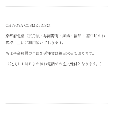
CHIYOYA COSMETICSは
京都府北部（京丹後・与謝野町・舞鶴・綾部・福知山)のお
客様に主にご利用頂いております。
ちよや会員様の全国配送注文は毎日承っております。
（公式ＬＩＮＥまたはお電話での注文受付となります。）