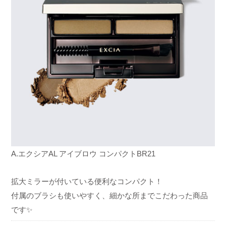
A.エクシア
AL アイブロウ コンパクト
BR21
拡大ミラーが付いている便利なコンパクト！
付属のブラシも使いやすく、細かな所までこだわった商品
です✨