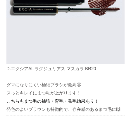
D.エクシア
AL ラグジュリアス マスカラ BR20
ダマになりにくい極細ブラシが最高🥺
スっとキレイにまつ毛が上がります！
こちらもまつ毛の補強・育毛・発毛効果あり！
発色のよいブラウンも特徴的で、存在感のあるまつ毛に🙌