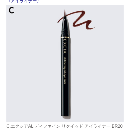
〈アイライナー〉
C.エクシア
AL ディファイン リクイッド アイライナー BR20