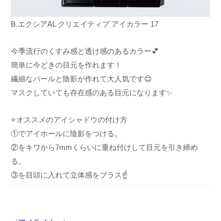
B.エクシア
AL クリエイティブ アイカラー 17
今季流行のくすみ感と透け感のあるカラー💕
簡単に今どきの目元を作れます！
繊細なパールと陰影が作れて大人気です😊
マスクしていても存在感のある目元になります✨
⭐オススメのアイシャドウの付け方
①でアイホールに陰影をつける。
②をキワから7mmくらいに重ね付けして目元を引き締め
る。
③を目頭に入れて立体感をプラス☝️