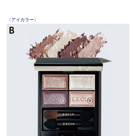
〈アイカラー〉