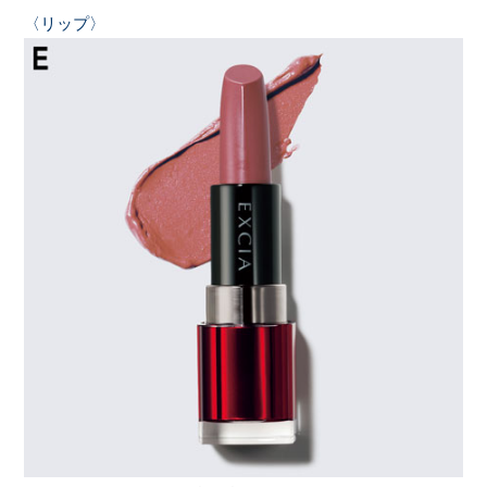
〈リップ〉