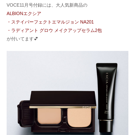
VOCE11月号付録には、大人気新商品の
ALBIONエクシア
・ステイパーフェクトエマルジョン NA201
・ラディアント グロウ メイクアップセラム
2包
が付いてます
💕