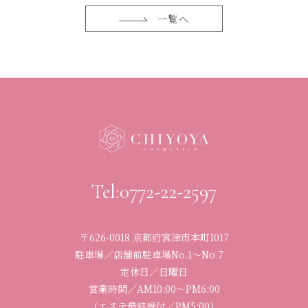
一覧へ
Tel:0772-22-2597
〒626-0018 京都府宮津市本町1017
駐車場／店舗前駐車場No.1〜No.7
定休日／日曜日
営業時間／
AM10:00〜PM6:00
（エステ最終受付／PM5:00）