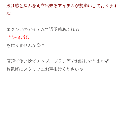
抜け感と深みを両立出来るアイテムが勢揃いしております
👏
エクシアのアイテムで透明感あふれる
〝今っぽ顔〟
を作りませんか😊？
店頭で使い捨てチップ、ブラシ等でお試しできます💕
お気軽にスタッフにお声掛けください☺️