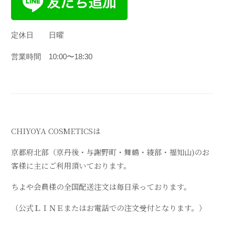
定休日
日曜
営業時間
10:00
〜
18:30
CHIYOYA COSMETICSは
京都府北部（京丹後・与謝野町・舞鶴・綾部・福知山)のお
客様に主にご利用頂いております。
ちよや会員様の全国配送注文は毎日承っております。
（公式ＬＩＮＥまたはお電話での注文受付となります。）