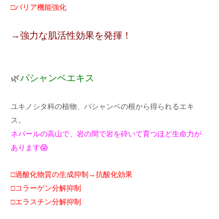
□バリア機能強化
→強力な肌活性効果を発揮！
🌿
パシャンベエキス
ユキノシタ科の植物、パシャンベの根から得られるエキ
ス。
ネパールの高山で、岩の間で岩を砕いて育つほど生命力が
あります😱
□過酸化物質の生成抑制→抗酸化効果
□コラーゲン分解抑制
□エラスチン分解抑制