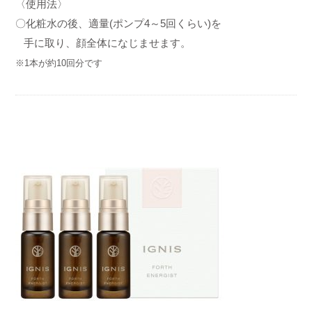
〈使用法〉
〇化粧水の後、適量(ポンプ4～5回くらい)を
手に取り、顔全体になじませます。
※1本が約10回分です