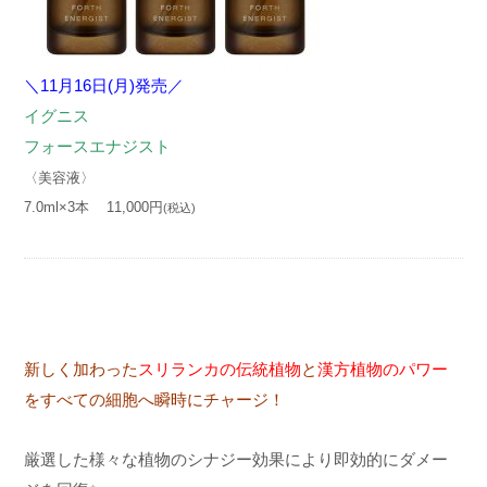
＼11月16日(月)発売／
イグニス
フォースエナジスト
〈美容液〉
7.0ml×3本 11,000円
(税込)
新しく加わった
スリランカの伝統植物
と
漢方植物のパワー
をすべての細胞へ瞬時にチャージ！
厳選した様々な植物のシナジー効果により即効的にダメー