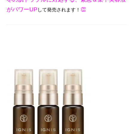
がパワーUP
👏
して発売されます！