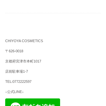
CHIYOYA COSMETICS
〒
626-0018
京都府宮津市本町
1017
店前駐車場1-7
TEL:0772222597
↓公式LINE↓