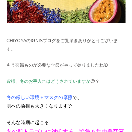
CHIYOYAのIGNISブログをご覧頂きありがとうございま
す。
もう羽織ものが必要な季節がやって参りましたね🧥
皆様、冬のお手入れはどうされていますか
😊？
冬の厳しい環境＋マスクの摩擦
で、
肌への負担も大きくなります💦
そんな時期に起こる
冬の肌トラブルに対処する、緊急＆集中美容液