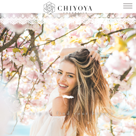
A trip to find your beauty