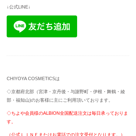
↓公式LINE↓
CHIYOYA COSMETICSは
◇京都府北部（宮津・京丹後・与謝野町・伊根・舞鶴・綾
部・福知山)のお客様に主にご利用頂いております。
◇ちよや会員様のALBION全国配送注文は毎日承っておりま
す。
（公式ＬＩＮＥまたはお電話での注文受付となります。）