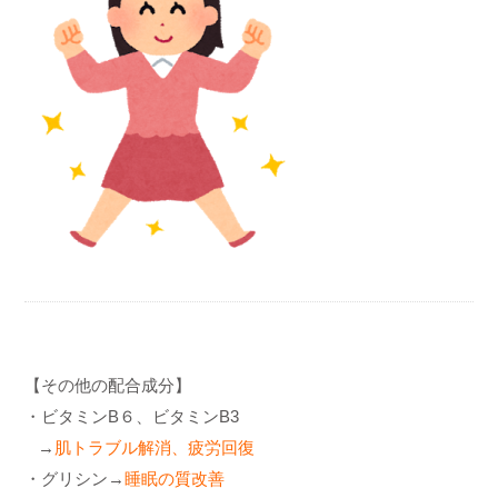
【その他の配合成分】
・ビタミンB６、ビタミンB3
→
肌トラブル解消、疲労回復
・グリシン→
睡眠の質改善