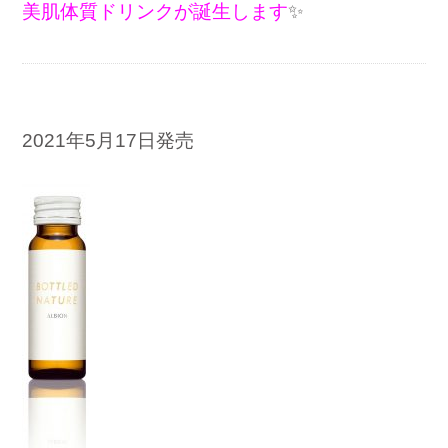
美肌体質ドリンク
が誕生します
✨
2021年5月17日発売