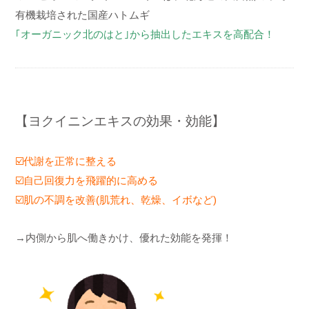
有機栽培された国産ハトムギ
｢オーガニック北のはと｣から抽出したエキスを高配合！
【ヨクイニンエキスの効果・効能】
☑️代謝を正常に整える
☑️自己回復力を飛躍的に高める
☑️肌の不調を改善(
肌荒れ、乾燥、イボなど
)
→内側から肌へ働きかけ、優れた効能を発揮！