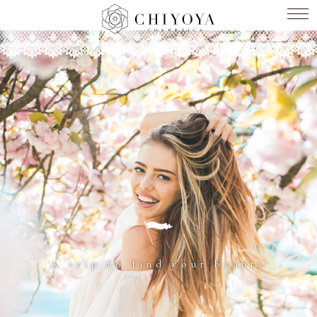
A trip to find your beauty