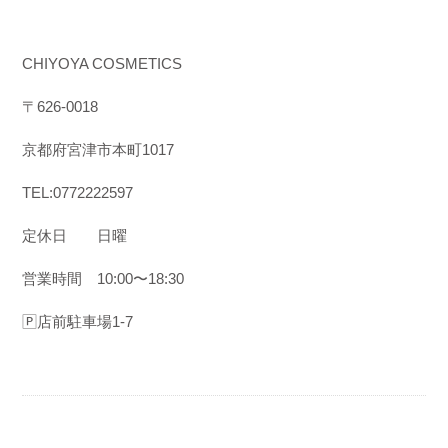
CHIYOYA COSMETICS
〒
626-0018
京都府宮津市本町
1017
TEL:0772222597
定休日
日曜
営業時間
10:00
〜
18:30
🄿店前駐車場1-7