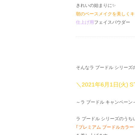
きれいの始まりに✨
朝のベースメイクを美しくキ
仕上げ用
フェイスパウダー
そんなラ プードル シリー
＼2021年6月1日(火) S
～ラ プードル キャンペーン
ラ プードル シリーズのう
｢プレミアム プードルカラー