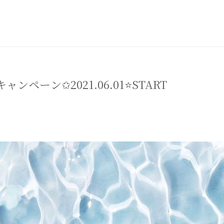
ンペーン✩2021.06.01⭐START