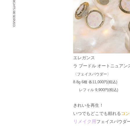
© CHIYOYA. ALL RIGHTS RESERVED.
エレガンス
ラ プードル オートニュアン
〈フェイスパウダー〉
8.8g 6種 各11,000円(税込)
レフィル 9,900円(税込)
きれいを再生！
いつでもどこでも頼れる
コン
リメイク用
フェイスパウダ