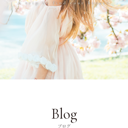
A trip to find your beauty
Blog
ブログ