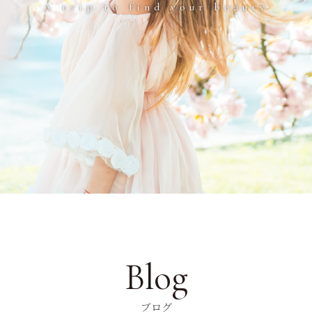
A trip to find your beauty
Blog
ブログ