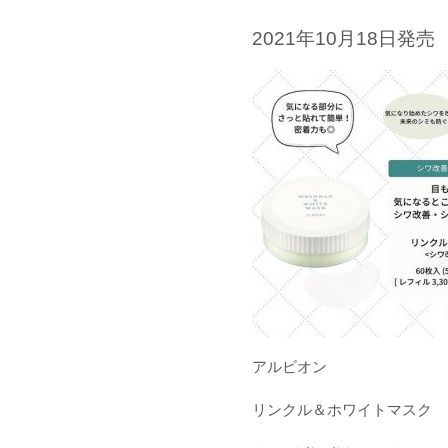
2021
年
10
月
18
日発売
アルビオン
リンクル＆ホワイトマスク