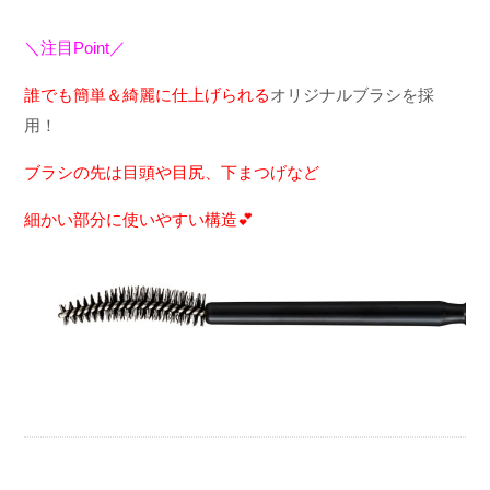
＼注目Point／
誰でも簡単＆綺麗に仕上げられる
オリジナルブラシを採
用！
ブラシの先は目頭や目尻、下まつげなど
細かい部分に使いやすい構造💕