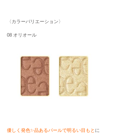
〈カラーバリエーション〉
08
オリオール
優しく発色✨品あるパールで明るい目もと
に