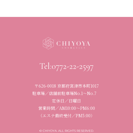
Tel:0772-22-2597
〒626-0018 京都府宮津市本町1017
駐車場／店舗前駐車場No.1〜No.7
定休日／日曜日
営業時間／
AM10:00〜PM6:00
（エステ最終受付／PM5:00）
© CHIYOYA. ALL RIGHTS RESERVED.