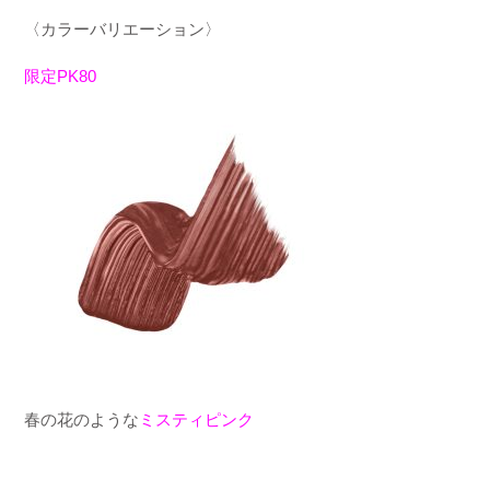
〈カラーバリエーション〉
限定PK80
春の花のような
ミスティピンク