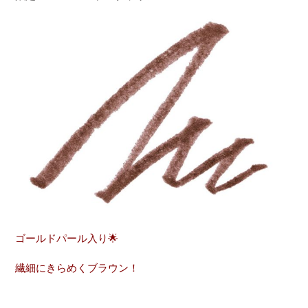
ゴールドパール入り🌟
繊細にきらめくブラウン！