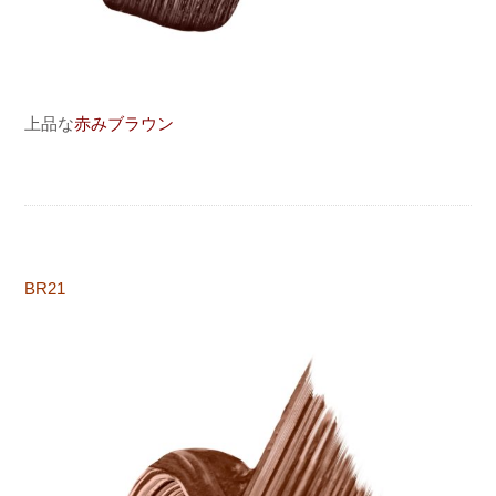
上品な
赤みブラウン
BR21