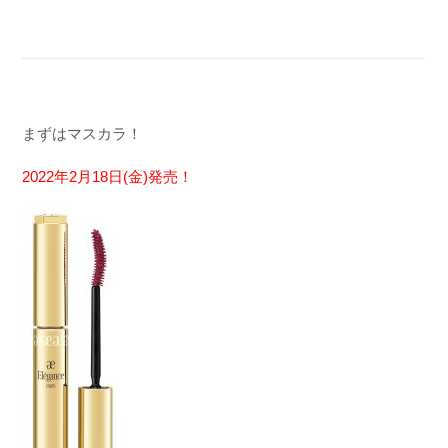
まずはマスカラ！
2022
年
2
月
18
日
(
金
)
発売！