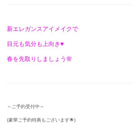
新エレガンスアイメイクで
目元も気分も上向き♥️
春を先取りしましょう🌸
～ご予約受付中～
(
豪華ご予約特典もございます
🌟
)