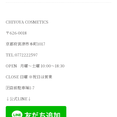
CHIYOYA COSMETICS
〒
626-0018
京都府宮津市本町
1017
TEL:0772222597
OPEN
月曜～土曜
10:00
〜
18:30
CLOSE
日曜
※
祝日は営業
🄿
店前駐車場
1-7
↓
公式
LINE↓