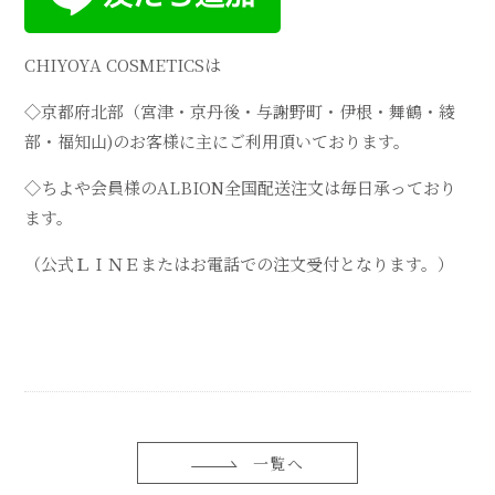
CHIYOYA COSMETICS
は
◇京都府北部（宮津・京丹後・与謝野町・伊根・舞鶴・綾
部・福知山
)
のお客様に主にご利用頂いております。
◇ちよや会員様の
ALBION
全国配送注文は毎日承っており
ます。
（公式ＬＩＮＥまたはお電話での注文受付となります。）
一覧へ