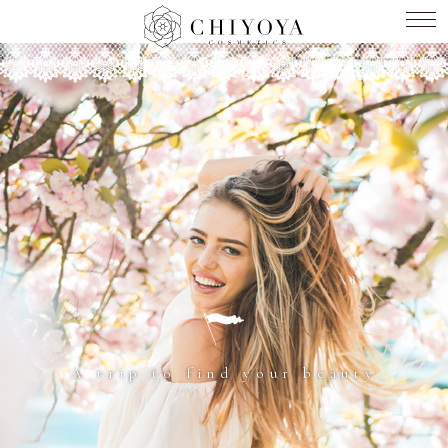
A trip to find your beauty