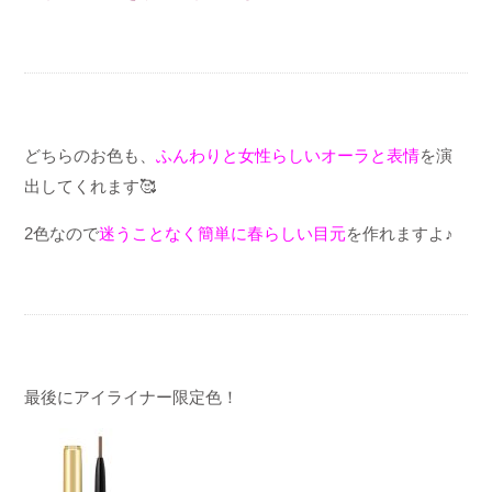
どちらのお色も、
ふんわりと女性らしいオーラと表情
を演
出してくれます
🥰
2
色なので
迷うことなく簡単に春らしい目元
を作れますよ♪
最後にアイライナー限定色！