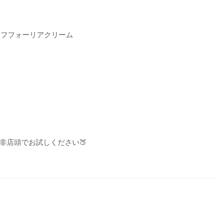
ング エフフォーリアクリーム
非店頭でお試しください🍑