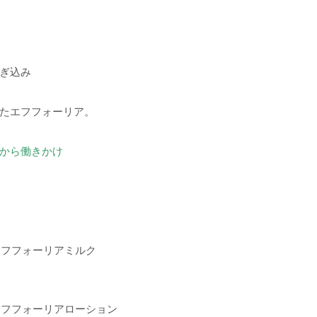
ぎ込み
たエフフォーリア。
底から働きかけ
ング エフフォーリアミルク
ング エフフォーリアローション