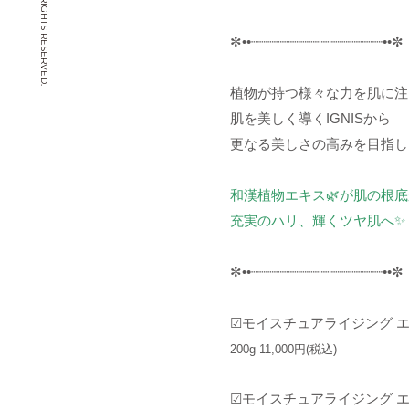
© CHIYOYA. ALL RIGHTS RESERVED.
✼••┈┈┈┈┈┈┈┈┈┈┈┈┈┈┈┈••✼
植物が持つ様々な力を肌に注
肌を美しく導くIGNISから
更なる美しさの高みを目指し
和漢植物エキス🌿が肌の根
充実のハリ、輝くツヤ肌へ✨
✼••┈┈┈┈┈┈┈┈┈┈┈┈┈┈┈┈••✼
︎︎︎︎︎︎☑︎モイスチュアライジ
200g 11,000円(税込)
︎︎︎︎︎︎☑︎モイスチュアライジ