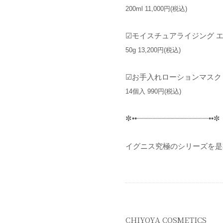
200ml 11,000円(税込)
︎︎︎︎︎︎☑︎モイスチュアライジ
50g 13,200円(税込)
︎︎︎︎︎︎☑︎お手入れローションマスク
14個入 990円(税込)
✼••┈┈┈┈┈┈┈┈┈┈┈┈┈┈┈┈••✼
イグニス究極のシリーズを是
CHIYOYA COSMETICS