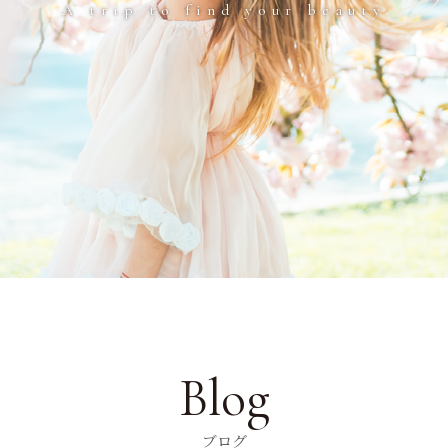
A trip to find your beauty
Blog
ブログ