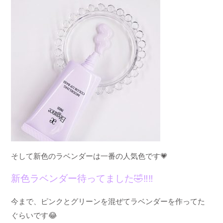
そして新色のラベンダーは一番の人気色です
💗
新色ラベンダー待ってました
🤣‼️‼️
今まで、ピンクとグリーンを混ぜて
ラベンダーを作ってた
ぐらいです
😂