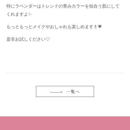
特にラベンダーは
トレンドの青みカラーを
似合う肌にして
くれますよ
✨
もっともっとメイクやおしゃれも楽しめます
💄💗
是非お試しください♡
一覧へ