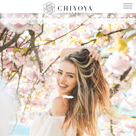
A trip to find your beauty