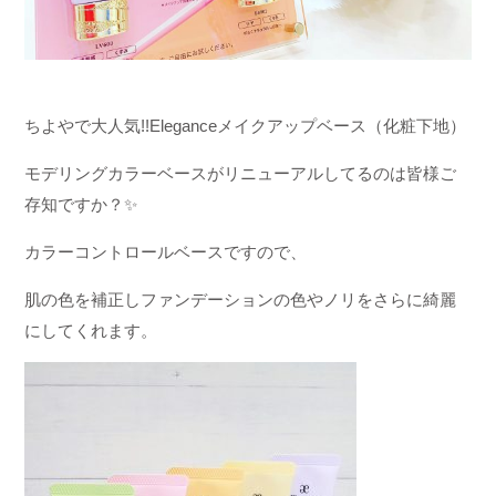
ちよやで大人気!!Eleganceメイクアップベース（化粧下地）
モデリングカラーベースが
リニューアルしてるのは
皆様ご
存知ですか？
✨
カラーコントロールベースですので、
肌の色を補正しファンデーションの色やノリをさらに綺麗
にしてくれます。