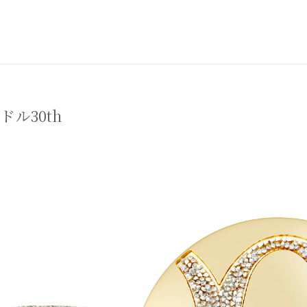
ル30th