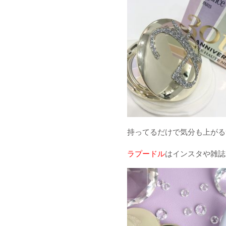
持ってるだけで気分も上がる
ラプードル
はインスタや雑誌