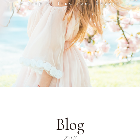
A trip to find your beauty
Blog
ブログ