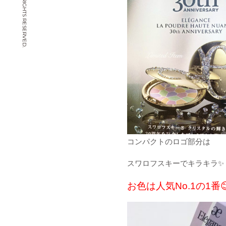
© CHIYOYA. ALL RIGHTS RESERVED.
コンパクトのロゴ部分は
スワロフスキーでキラキラ✨
お色は人気No.1の
1番