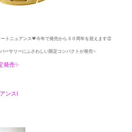
オートニュアンス💗今年で発売から３０周年を迎えます👏
ニバーサリーにふさわしい限定コンパクトが発売✨
限定発売✨
アンスI