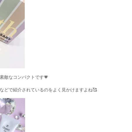
素敵なコンパクトです💗
などで
紹介されているのをよく見かけますよね
🥰