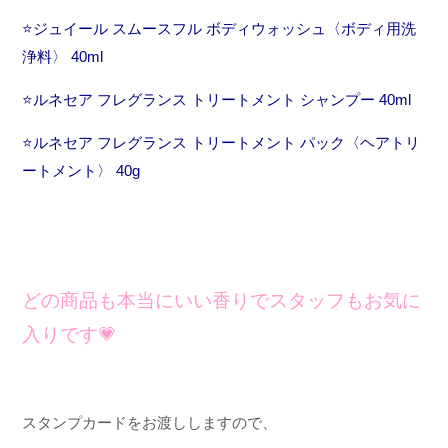
⭐️
ジュイール
スムースフル
ボディウォッシュ〈ボディ用洗
浄料〉
40ml
⭐️
ルネセア
フレグランス
トリートメント
シャンプー
40ml
⭐️
ルネセア
フレグランス
トリートメント
パック〈ヘアトリ
ートメント〉
40g
どの商品も本当にいい香りでスタッフもお気に
入りです
💗
スタンプカードをお渡ししますので、