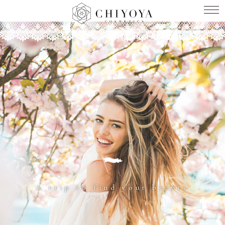
A trip to find your beauty