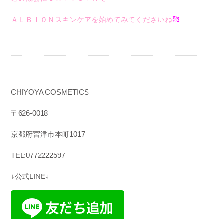
ＡＬＢＩＯＮスキンケアを始めてみてくださいね
🥰
CHIYOYA COSMETICS
〒
626-0018
京都府宮津市本町
1017
TEL:0772222597
↓公式LINE↓