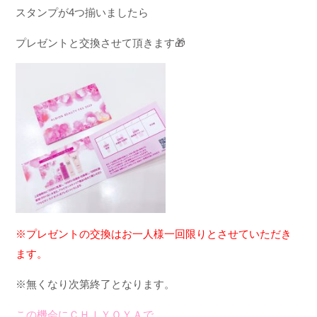
スタンプが
4
つ揃いましたら
プレゼントと交換させて頂きます
🎁
※プレゼントの交換はお一人様一回限りとさせていただき
ます。
※無く
なり次第終了となります。
この機会にＣＨＩＹＯＹＡで