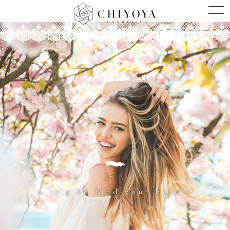
A trip to find your beauty