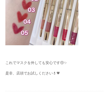
これでマスクを外しても安心です😚✨
是非、店頭でお試しください
💄💗