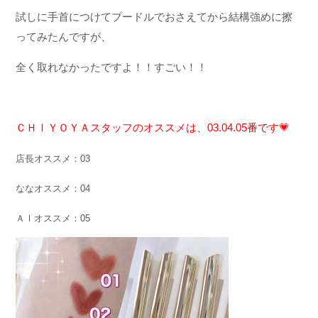
試しに手首につけてプードルでおさえてから
結構強めに擦
ってみたんですが、
全く取れなかったですよ！！すごい！！
ＣＨＩＹＯＹＡスタッフのオススメは、
03.04.05
番です
💗
店長オススメ：03
ななオススメ：04
ＡＩオススメ：05