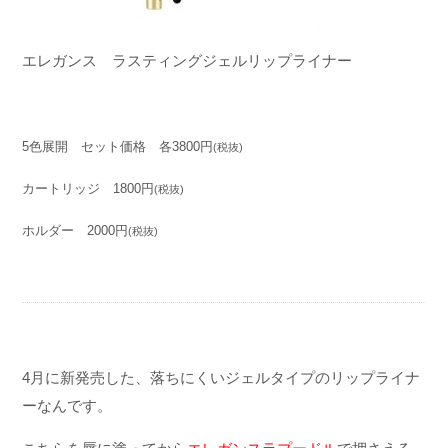
エレガンス ラスティングジェルリップライナー
5
色展開 セット価格 各
3800
円
(
税抜
)
カートリッジ
1800
円
(
税抜
)
ホルダー
2000
円
(
税抜
)
4月に新発売した、
落ちにくいジェルタイプのリップライナ
ーなんです。