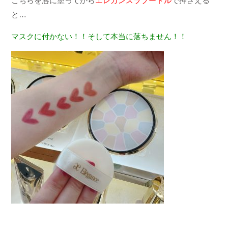
こちらを唇に塗ってから
エレガンスラプードル
で押さえる
と
…
マスクに付かない！！そして本当に落ちません！！