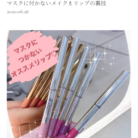
マスクに付かないメイク💄リップの裏技
2020.06.26