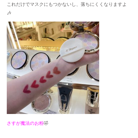
これだけでマスクにもつかないし、落ちにくくなりますよ
🎶
さすが魔法のお粉
🤣