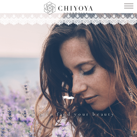
A trip to find your beauty