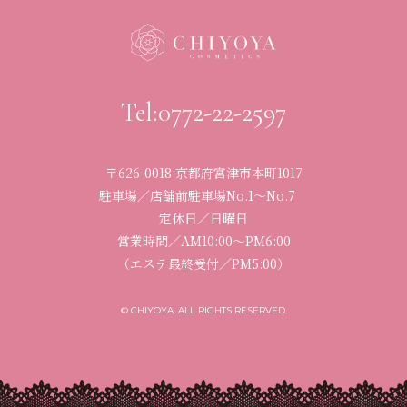
Tel:0772-22-2597
〒626-0018 京都府宮津市本町1017
駐車場／店舗前駐車場No.1〜No.7
定休日／日曜日
営業時間／
AM10:00〜PM6:00
（エステ最終受付／PM5:00）
© CHIYOYA. ALL RIGHTS RESERVED.