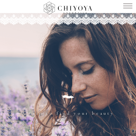
A trip to find your beauty