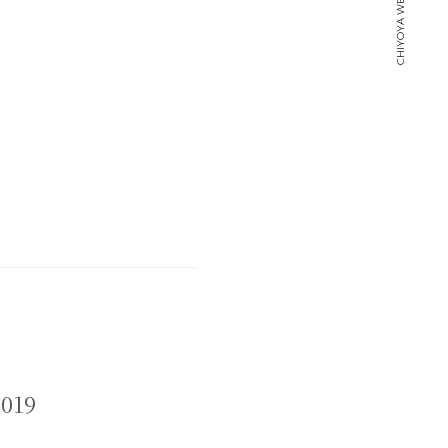
CHIYOYA WEBSITE
019