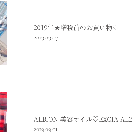
2019年★増税前のお買い物♡
2019.09.07
ALBION 美容オイル♡EXCIA AL2
2019.09.01