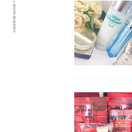
© CHIYOYA. ALL RIGHTS RESERVED.