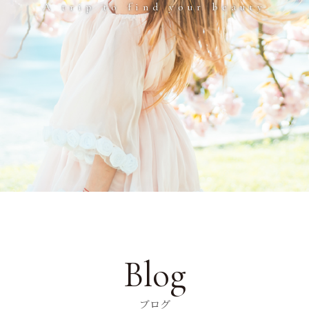
A trip to find your beauty
Blog
ブログ