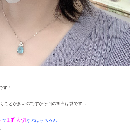
グです！
くことが多いのですが今回の担当は愛です♡
ク
1番大切
で
なのはもちろん、
✨