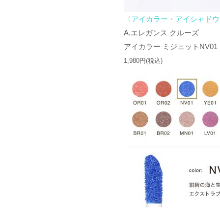
〈
アイカラー・アイシャドウ
A.エレガンス クルーズ
アイカラー ミジェットNV01
1,980円(税込)