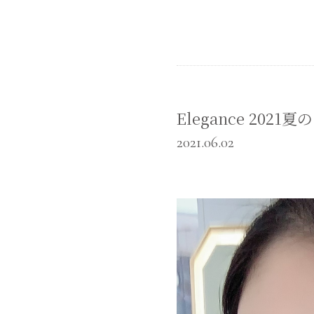
Elegance 202
2021.06.02