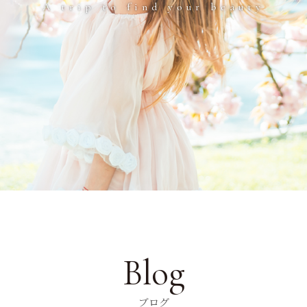
A trip to find your beauty
Blog
ブログ