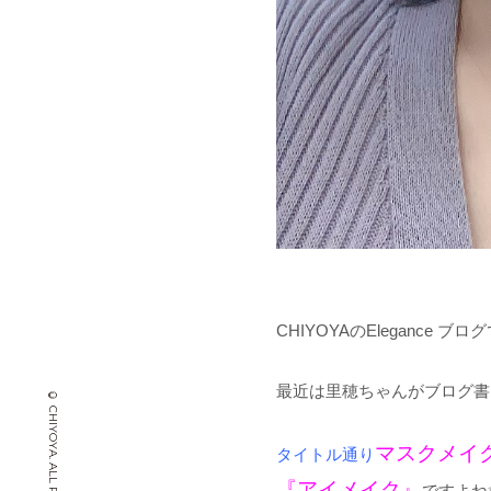
CHIYOYAのElegance ブロ
最近は里穂ちゃんがブログ書
マスクメイ
タイトル通り
『アイメイク』
ですよね