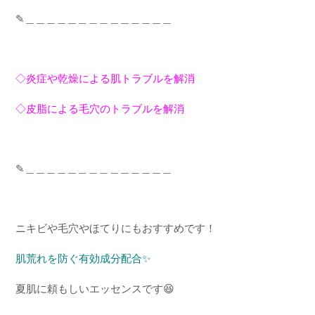
✎
＿＿＿＿＿＿＿＿＿＿＿＿＿＿
◇炎症や乾燥による肌トラブルを解消
◇皮脂による毛穴のトラブルを解消
✎
＿＿＿＿＿＿＿＿＿＿＿＿＿＿
ニキビや毛穴やほてりにもおすすめです！
肌荒れを防ぐ有効成分配合
✨
夏肌に頼もしいエッセンスです
😆