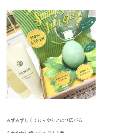
みずみずしくてひんやりとのび広がる
さわやかな使い心地ですよ
💗