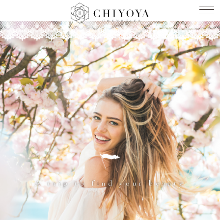
A trip to find your beauty