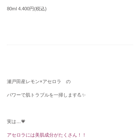
80ml 4.400
円
(
税込
)
瀬戸田産レモン
×
アセロラ の
パワーで肌トラブルを一掃します
💪✨
実は
…
💗
アセロラには美肌成分がたくさん！！