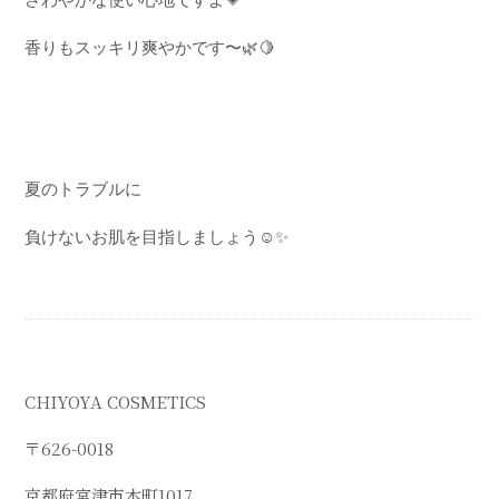
香りもスッキリ爽やかです〜
🌿🍋
夏のトラブルに
負けないお肌を目指しましょう
☺️✨
CHIYOYA COSMETICS
〒
626-0018
京都府宮津市本町
1017