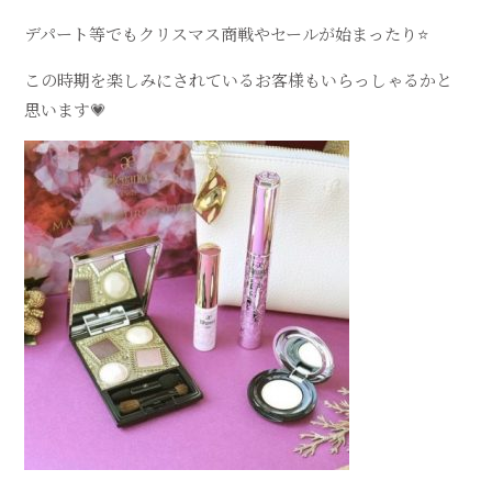
デパート等でもクリスマス商戦やセールが始まったり⭐️
この時期を楽しみにされているお客様も
いらっしゃるかと
思います
💗