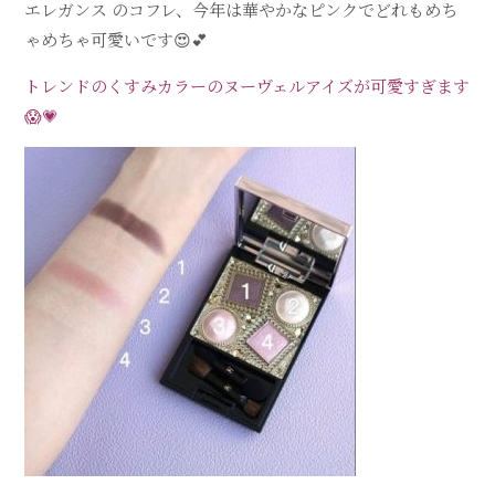
エレガンス のコフレ、今年は華やかなピンクで
どれもめち
ゃめちゃ可愛いです
😍💕
トレンドのくすみカラーの
ヌーヴェルアイズが可愛すぎます
😱💗