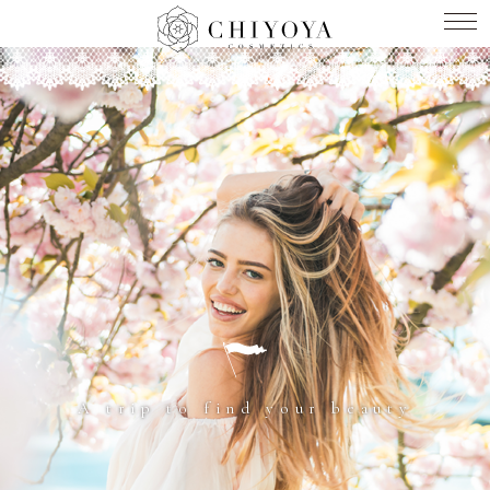
A trip to find your beauty