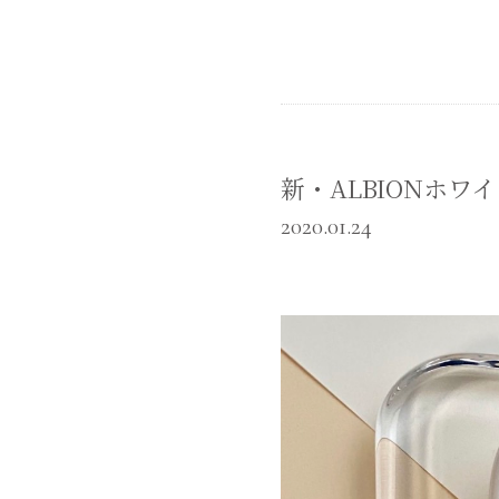
新・ALBIONホワ
2020.01.24