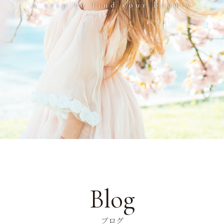
A trip to find your beauty
Blog
ブログ