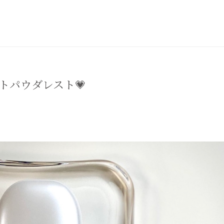
イトパウダレスト💗