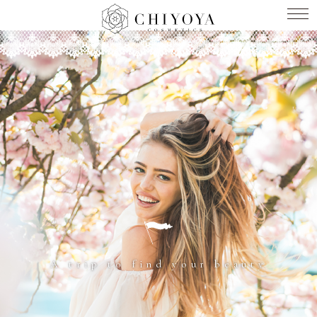
A trip to find your beauty