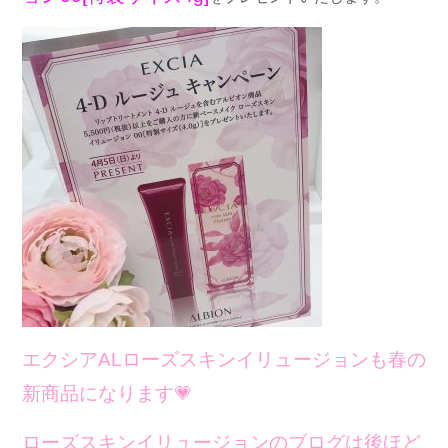
エクシアALローズスキンイリュージョンも
春の
新商品になります
💗
ローズスキンイリュージョンのブログは後ほど