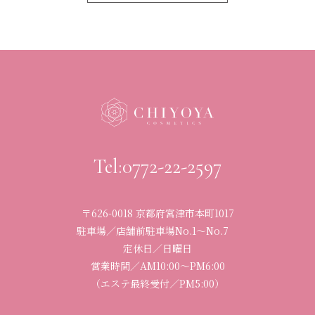
Tel:0772-22-2597
〒626-0018 京都府宮津市本町1017
駐車場／店舗前駐車場No.1〜No.7
定休日／日曜日
営業時間／
AM10:00〜PM6:00
（エステ最終受付／PM5:00）