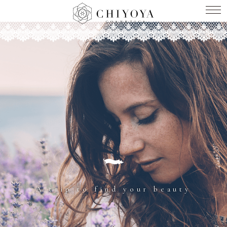
A trip to find your beauty