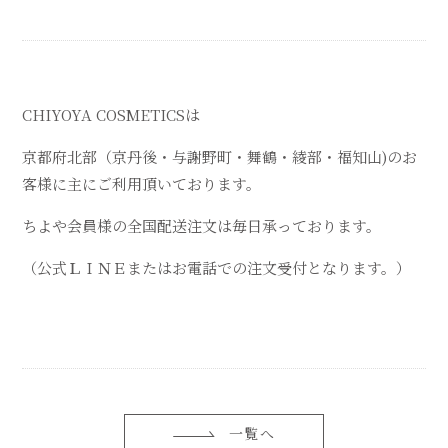
CHIYOYA COSMETICSは
京都府北部（京丹後・与謝野町・舞鶴・綾部・福知山)のお
客様に主にご利用頂いております。
ちよや会員様の全国配送注文は毎日承っております。
（公式ＬＩＮＥまたはお電話での注文受付となります。）
一覧へ