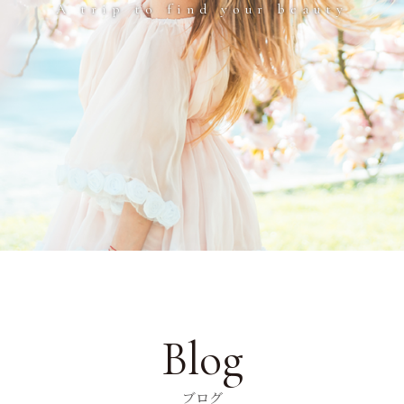
A trip to find your beauty
Blog
ブログ