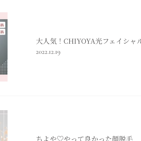
大人気！CHIYOYA光フェイシャ
2022.12.19
ちよや♡やって良かった顔脱毛