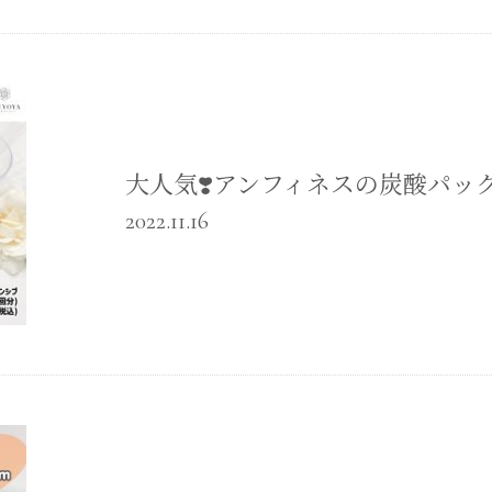
大人気❣️アンフィネスの炭酸パッ
2022.11.16