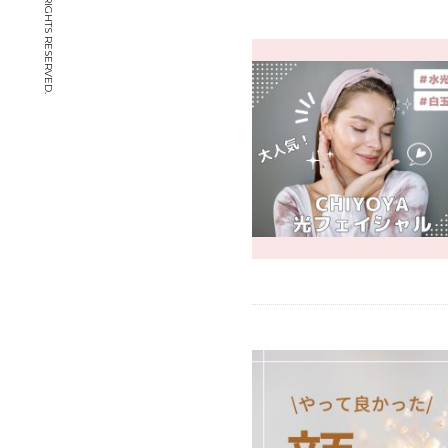
© CHIYOYA. ALL RIGHTS RESERVED.